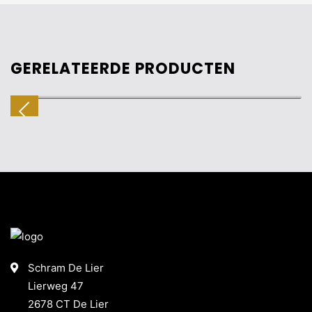
GERELATEERDE PRODUCTEN
FIETSBEUGELS
Schram De Lier
Lierweg 47
2678 CT De Lier