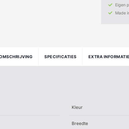
Eigen 
Made i
OMSCHRIJVING
SPECIFICATIES
EXTRA INFORMATI
Kleur
Breedte