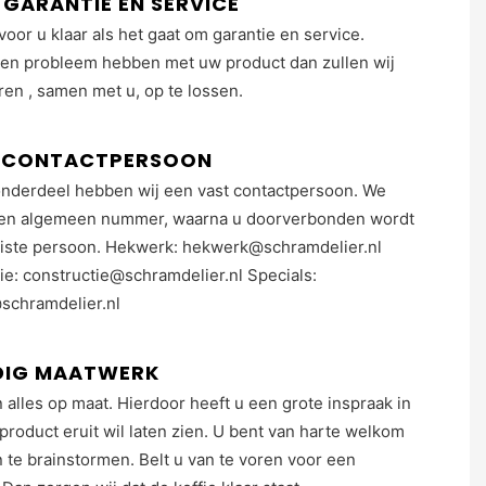
GARANTIE EN SERVICE
voor u klaar als het gaat om garantie en service.
en probleem hebben met uw product dan zullen wij
ren , samen met u, op te lossen.
T CONTACTPERSOON
onderdeel hebben wij een vast contactpersoon. We
en algemeen nummer, waarna u doorverbonden wordt
uiste persoon. Hekwerk: hekwerk@schramdelier.nl
ie: constructie@schramdelier.nl Specials:
schramdelier.nl
DIG MAATWERK
 alles op maat. Hierdoor heeft u een grote inspraak in
product eruit wil laten zien. U bent van harte welkom
te brainstormen. Belt u van te voren voor een