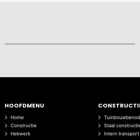
KRUL 'ASTER'
HOOFDMENU
CONSTRUCTI
Home
Tuinbouwbenod
Constructie
Staal constructi
Hekwerk
Intern transport