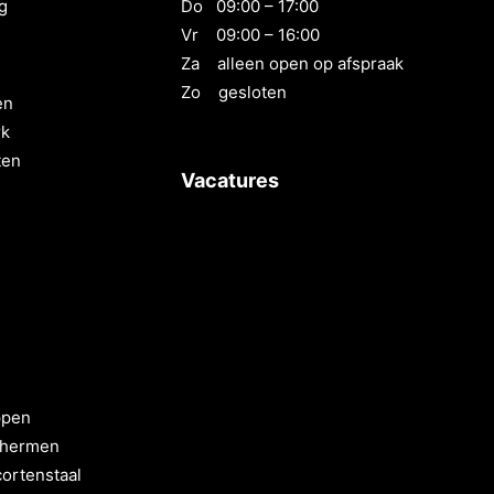
g
Do 09:00 – 17:00
Vr 09:00 – 16:00
Za alleen open op afspraak
Zo gesloten
en
rk
ten
Vacatures
ppen
chermen
ortenstaal