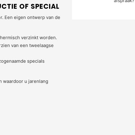
afspraak? 
CTIE OF SPECIAL
er. Een eigen ontwerp van de
thermisch verzinkt worden.
rzien van een tweelaagse
r zogenaamde specials
n waardoor u jarenlang