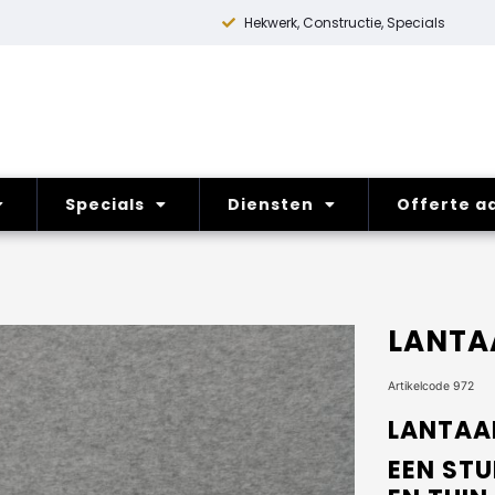
Hekwerk, Constructie, Specials
Specials
Diensten
Offerte a
LANTA
Artikelcode 972
LANTAA
EEN ST