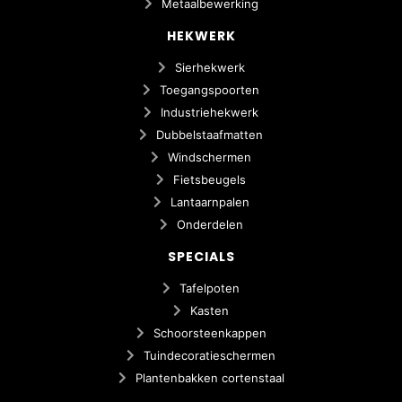
Metaalbewerking
HEKWERK
Sierhekwerk
Toegangspoorten
Industriehekwerk
Dubbelstaafmatten
Windschermen
Fietsbeugels
Lantaarnpalen
Onderdelen
SPECIALS
Tafelpoten
Kasten
Schoorsteenkappen
Tuindecoratieschermen
Plantenbakken cortenstaal