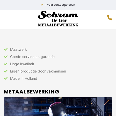
1 vast contactpersoon
Home
»
Constructie
»
Metaalbewerking
Maatwerk
Goede service en garantie
Hoge kwaliteit
Eigen productie door vakmensen
Made in Holland
METAALBEWERKING