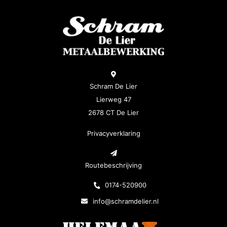
Schram De Lier
Lierweg 47
2678 CT De Lier
Privacyverklaring
Routebeschrijving
0174-520900
info@schramdelier.nl