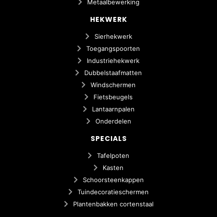
Metaalbewerking
HEKWERK
Sierhekwerk
Toegangspoorten
Industriehekwerk
Dubbelstaafmatten
Windschermen
Fietsbeugels
Lantaarnpalen
Onderdelen
SPECIALS
Tafelpoten
Kasten
Schoorsteenkappen
Tuindecoratieschermen
Plantenbakken cortenstaal