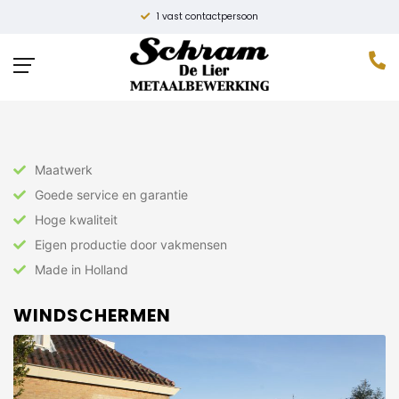
1 vast contactpersoon
Home
»
Hekwerk
»
Windschermen
Maatwerk
Goede service en garantie
Hoge kwaliteit
Eigen productie door vakmensen
Made in Holland
WINDSCHERMEN