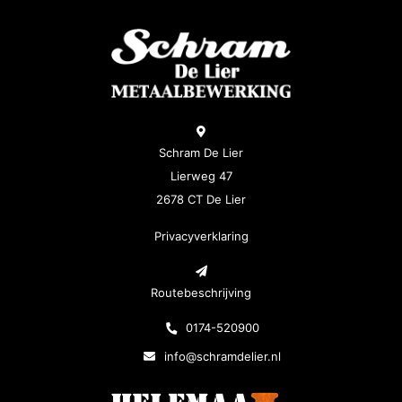
Schram De Lier
Lierweg 47
2678 CT De Lier
Privacyverklaring
Routebeschrijving
0174-520900
info@schramdelier.nl