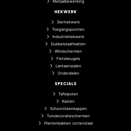
Metaalbewerking
HEKWERK
Sierhekwerk
Toegangspoorten
Industriehekwerk
Dubbelstaafmatten
Windschermen
Fietsbeugels
Lantaarnpalen
Onderdelen
SPECIALS
Tafelpoten
Kasten
Schoorsteenkappen
Tuindecoratieschermen
Plantenbakken cortenstaal