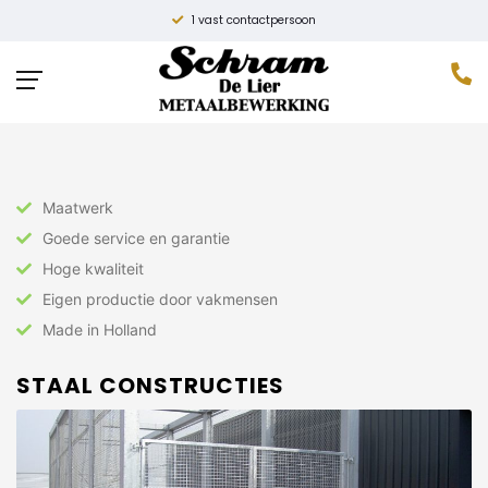
1 vast contactpersoon
Home
»
Constructie
»
Staal constructies
Maatwerk
Goede service en garantie
Hoge kwaliteit
Eigen productie door vakmensen
Made in Holland
STAAL CONSTRUCTIES