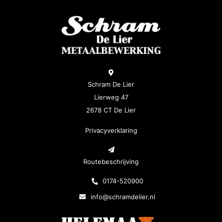
Schram De Lier
Lierweg 47
2678 CT De Lier
Privacyverklaring
Routebeschrijving
0174-520900
info@schramdelier.nl