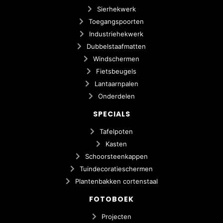
Sierhekwerk
Toegangspoorten
Industriehekwerk
Dubbelstaafmatten
Windschermen
Fietsbeugels
Lantaarnpalen
Onderdelen
SPECIALS
Tafelpoten
Kasten
Schoorsteenkappen
Tuindecoratieschermen
Plantenbakken cortenstaal
FOTOBOEK
Projecten