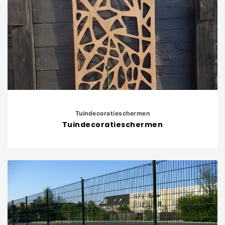
Tuindecoratieschermen
Tuindecoratieschermen