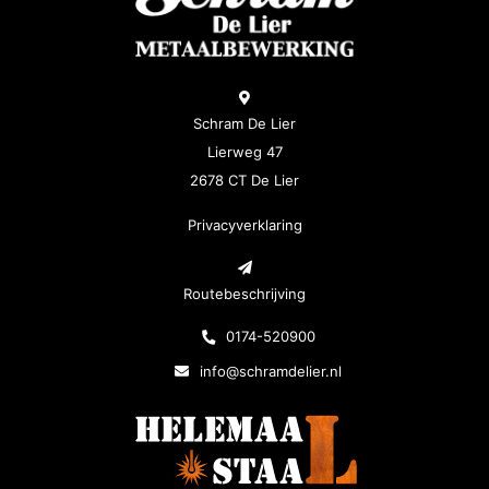
Schram De Lier
Lierweg 47
2678 CT De Lier
Privacyverklaring
Routebeschrijving
0174-520900
info@schramdelier.nl