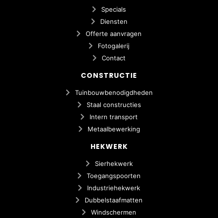
Specials
Diensten
Offerte aanvragen
Fotogalerij
Contact
CONSTRUCTIE
Tuinbouwbenodigdheden
Staal constructies
Intern transport
Metaalbewerking
HEKWERK
Sierhekwerk
Toegangspoorten
Industriehekwerk
Dubbelstaafmatten
Windschermen