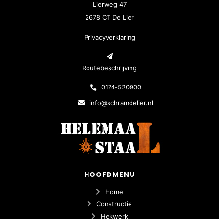
Lierweg 47
2678 CT De Lier
Privacyverklaring
Routebeschrijving
0174-520900
info@schramdelier.nl
HOOFDMENU
Home
Constructie
Hekwerk