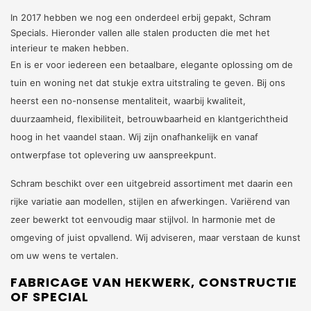
In 2017 hebben we nog een onderdeel erbij gepakt, Schram
Specials. Hieronder vallen alle stalen producten die met het
interieur te maken hebben.
En is er voor iedereen een betaalbare, elegante oplossing om de
tuin en woning net dat stukje extra uitstraling te geven. Bij ons
heerst een no-nonsense mentaliteit, waarbij kwaliteit,
duurzaamheid, flexibiliteit, betrouwbaarheid en klantgerichtheid
hoog in het vaandel staan. Wij zijn onafhankelijk en vanaf
ontwerpfase tot oplevering uw aanspreekpunt.
Schram beschikt over een uitgebreid assortiment met daarin een
rijke variatie aan modellen, stijlen en afwerkingen. Variërend van
zeer bewerkt tot eenvoudig maar stijlvol. In harmonie met de
omgeving of juist opvallend. Wij adviseren, maar verstaan de kunst
om uw wens te vertalen.
FABRICAGE VAN HEKWERK, CONSTRUCTIE
OF SPECIAL