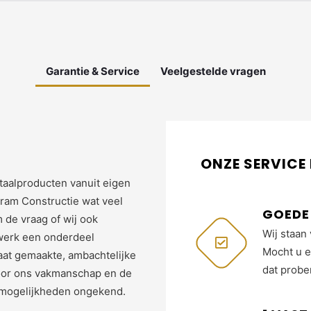
Garantie & Service
Veelgestelde vragen
ONZE SERVICE
taalproducten vanuit eigen
hram Constructie wat veel
GOEDE 
de vraag of wij ook
Wij staan 
erk een onderdeel
Mocht u e
at gemaakte, ambachtelijke
dat probe
door ons vakmanschap en de
e mogelijkheden ongekend.