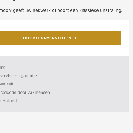
oon’ geeft uw hekwerk of poort een klassieke uitstraling.
OFFERTE SAMENSTELLEN
erk
service en garantie
aliteit
productie door vakmensen
n Holland