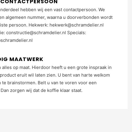
T CONTACTPERSOON
onderdeel hebben wij een vast contactpersoon. We
en algemeen nummer, waarna u doorverbonden wordt
uiste persoon. Hekwerk: hekwerk@schramdelier.nl
ie: constructie@schramdelier.nl Specials:
schramdelier.nl
DIG MAATWERK
 alles op maat. Hierdoor heeft u een grote inspraak in
product eruit wil laten zien. U bent van harte welkom
te brainstormen. Belt u van te voren voor een
Dan zorgen wij dat de koffie klaar staat.