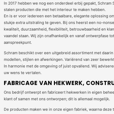
In 2017 hebben we nog een onderdeel erbij gepakt, Schram Sp
stalen producten die met het interieur te maken hebben.
En is er voor iedereen een betaalbare, elegante oplossing om
stukje extra uitstraling te geven. Bij ons heerst een no-nonse
kwaliteit, duurzaamheid, flexibiliteit, betrouwbaarheid en kla
vaandel staan. Wij zijn onafhankelijk en vanaf ontwerpfase to
aanspreekpunt.
Schram beschikt over een uitgebreid assortiment met daarin e
modellen, stijlen en afwerkingen. Variërend van zeer bewerkt 
In harmonie met de omgeving of juist opvallend. Wij adviser
uw wens te vertalen.
FABRICAGE VAN HEKWERK, CONSTRU
Ons bedrijf ontwerpt en fabriceert hekwerken in eigen behe
klant of samen met ons ontworpen; dit is allemaal mogelijk.
De producten maken we in onze eigen fabriek, waarna deze 