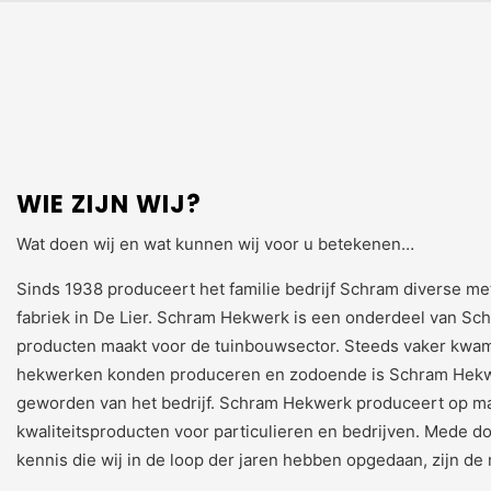
WIE ZIJN WIJ?
Wat doen wij en wat kunnen wij voor u betekenen…
Sinds 1938 produceert het familie bedrijf Schram diverse me
fabriek in De Lier. Schram Hekwerk is een onderdeel van Sc
producten maakt voor de tuinbouwsector. Steeds vaker kwam 
hekwerken konden produceren en zodoende is Schram Hekw
geworden van het bedrijf. Schram Hekwerk produceert op ma
kwaliteitsproducten voor particulieren en bedrijven. Mede 
kennis die wij in de loop der jaren hebben opgedaan, zijn d