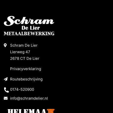
Schram De Lier
Lierweg 47
2678 CT De Lier
Privacyverklaring
Routebeschrijving
0174-520900
info@schramdelier.nl