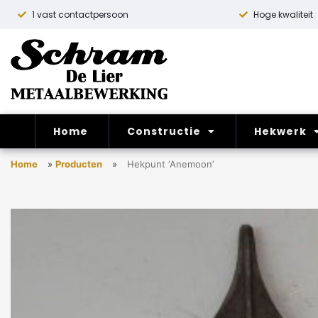
1 vast contactpersoon
Hoge kwaliteit
Home
Constructie
Hekwerk
Home
»
Producten
»
Hekpunt ‘Anemoon’