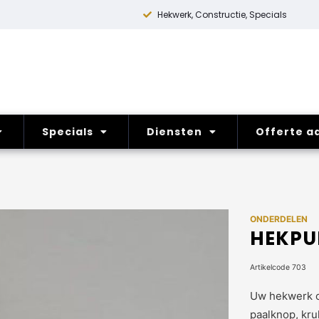
Hekwerk, Constructie, Specials
Specials
Diensten
Offerte a
ONDERDELEN
HEKPU
Artikelcode 703
Uw hekwerk o
paalknop, krul