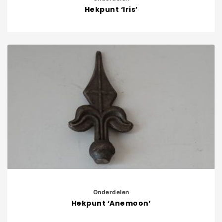
Hekpunt ‘Iris’
Onderdelen
Hekpunt ‘Anemoon’