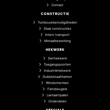
Contact
CONSTRUCTIE
Tuinbouwbenodigdheden
Staal constructies
Intern transport
Metaalbewerking
HEKWERK
Sierhekwerk
Toegangspoorten
Industriehekwerk
Dubbelstaafmatten
Windschermen
Fietsbeugels
Lantaarnpalen
Onderdelen
SPECIALS