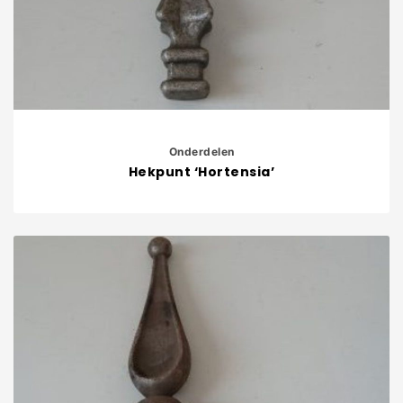
Onderdelen
Hekpunt ‘Hortensia’