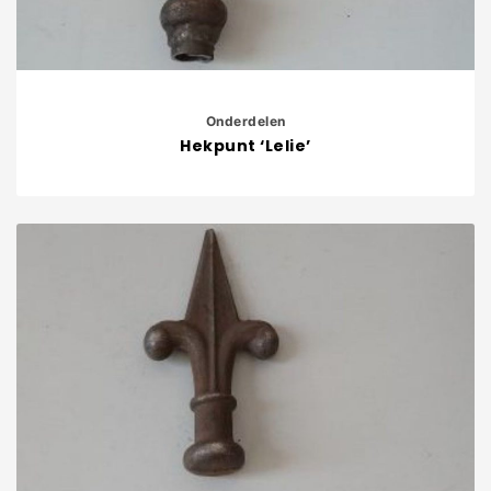
Onderdelen
Hekpunt ‘Lelie’