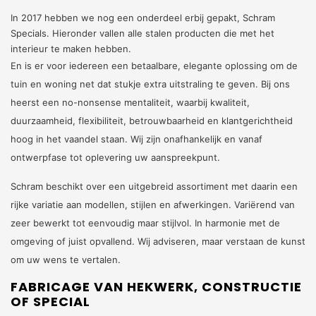
In 2017 hebben we nog een onderdeel erbij gepakt, Schram
Specials. Hieronder vallen alle stalen producten die met het
interieur te maken hebben.
En is er voor iedereen een betaalbare, elegante oplossing om de
tuin en woning net dat stukje extra uitstraling te geven. Bij ons
heerst een no-nonsense mentaliteit, waarbij kwaliteit,
duurzaamheid, flexibiliteit, betrouwbaarheid en klantgerichtheid
hoog in het vaandel staan. Wij zijn onafhankelijk en vanaf
ontwerpfase tot oplevering uw aanspreekpunt.
Schram beschikt over een uitgebreid assortiment met daarin een
rijke variatie aan modellen, stijlen en afwerkingen. Variërend van
zeer bewerkt tot eenvoudig maar stijlvol. In harmonie met de
omgeving of juist opvallend. Wij adviseren, maar verstaan de kunst
om uw wens te vertalen.
FABRICAGE VAN HEKWERK, CONSTRUCTIE
OF SPECIAL