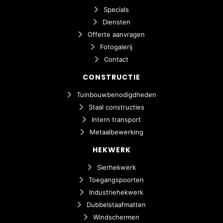
Specials
Diensten
Offerte aanvragen
Fotogalerij
Contact
CONSTRUCTIE
Tuinbouwbenodigdheden
Staal constructies
Intern transport
Metaalbewerking
HEKWERK
Sierhekwerk
Toegangspoorten
Industriehekwerk
Dubbelstaafmatten
Windschermen