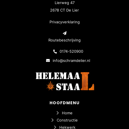
Lierweg 47
2678 CT De Lier
Privacyverklaring
Routebeschrijving
0174-520900
info@schramdelier.nl
HOOFDMENU
Home
Constructie
Hekwerk