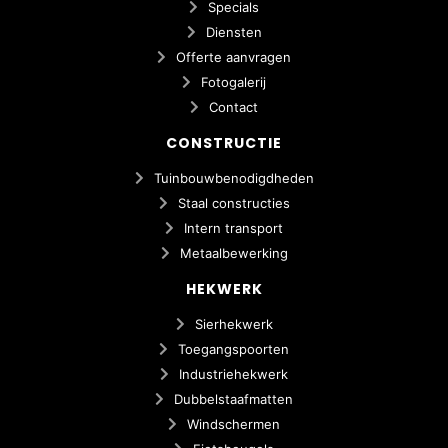
Specials
Diensten
Offerte aanvragen
Fotogalerij
Contact
CONSTRUCTIE
Tuinbouwbenodigdheden
Staal constructies
Intern transport
Metaalbewerking
HEKWERK
Sierhekwerk
Toegangspoorten
Industriehekwerk
Dubbelstaafmatten
Windschermen