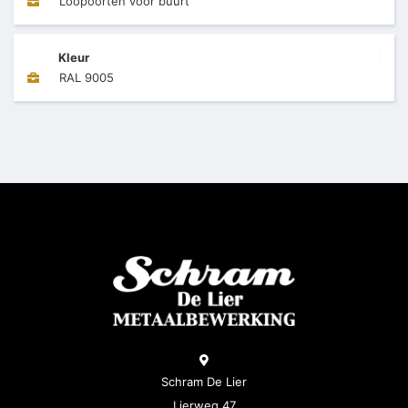
Loopoorten voor buurt
Kleur
RAL 9005
Schram De Lier
Lierweg 47