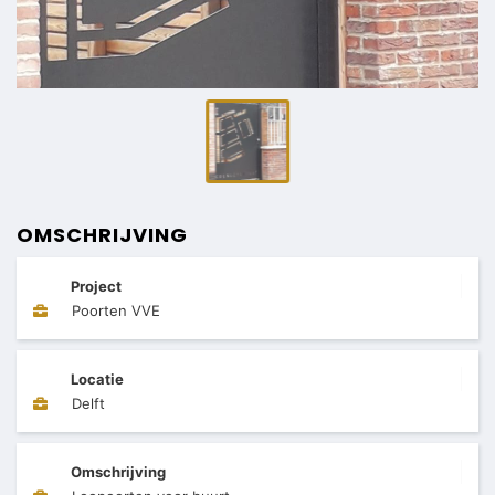
OMSCHRIJVING
Project
Poorten VVE
Locatie
Delft
Omschrijving