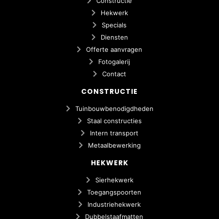
Constructie
Hekwerk
Specials
Diensten
Offerte aanvragen
Fotogalerij
Contact
CONSTRUCTIE
Tuinbouwbenodigdheden
Staal constructies
Intern transport
Metaalbewerking
HEKWERK
Sierhekwerk
Toegangspoorten
Industriehekwerk
Dubbelstaafmatten