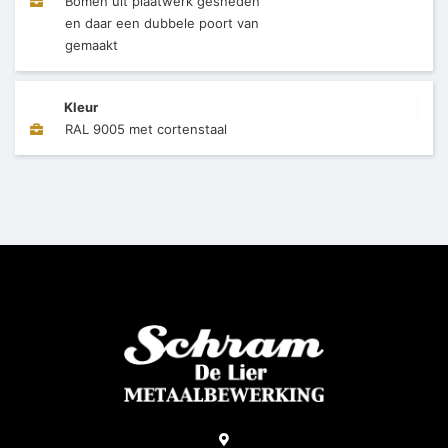
Bomen uit plaatwerk gesneden
en daar een dubbele poort van
gemaakt
Kleur
RAL 9005 met cortenstaal