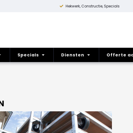
Hekwerk, Constructie, Specials
Specials
Diensten
Offerte a
N