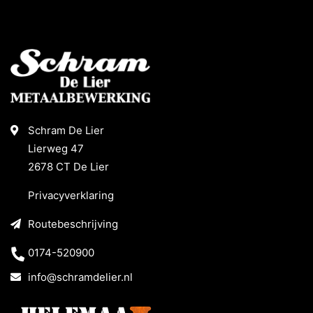
Schram De Lier
Lierweg 47
2678 CT De Lier
Privacyverklaring
Routebeschrijving
0174-520900
info@schramdelier.nl