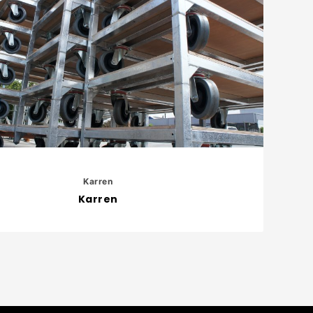
Karren
Karren