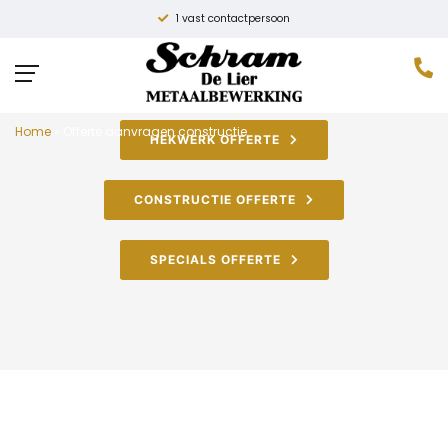
1 vast contactpersoon
Home
»
Offerte aanvragen constructie
HEKWERK OFFERTE
CONSTRUCTIE OFFERTE
SPECIALS OFFERTE