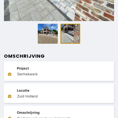
OMSCHRIJVING
Project
Sierhekwerk
Locatie
Zuid Holland
Omschrijving