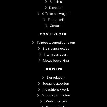
Specials
Diensten
Offerte aanvragen
Fotogalerij
Contact
CONSTRUCTIE
Tuinbouwbenodigdheden
Staal constructies
Intern transport
Metaalbewerking
HEKWERK
Sierhekwerk
Toegangspoorten
Industriehekwerk
Dubbelstaafmatten
Windschermen