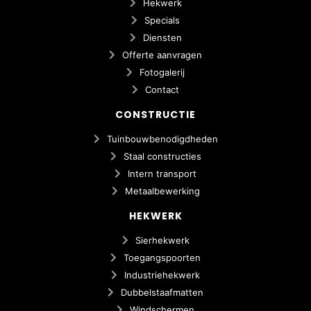
Hekwerk
Specials
Diensten
Offerte aanvragen
Fotogalerij
Contact
CONSTRUCTIE
Tuinbouwbenodigdheden
Staal constructies
Intern transport
Metaalbewerking
HEKWERK
Sierhekwerk
Toegangspoorten
Industriehekwerk
Dubbelstaafmatten
Windschermen