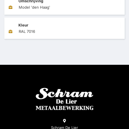
Omschrijving
Model 'den Haag'
Kleur
RAL 7016
Schram De Lier