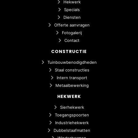
Hekwerk
Specials
Diensten
Offerte aanvragen
Fotogalerij
Contact
CONSTRUCTIE
Tuinbouwbenodigdheden
Staal constructies
Intern transport
Metaalbewerking
HEKWERK
Sierhekwerk
Toegangspoorten
Industriehekwerk
Dubbelstaafmatten
Windschermen