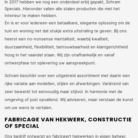
In 2017 hebben we nog een onderdeel erbij gepakt, Schram
Specials. Hieronder vallen alle stalen producten die met het
interieur te maken hebben.
En is er voor iedereen een betaalbare, elegante oplossing om de
tuin en woning net dat stukje extra uitstraling te geven. Bij ons
heerst een no-nonsense mentaliteit, waarbij kwaliteit,
duurzaamheid, flexibiliteit, betrouwbaarheid en klantgerichtheid
hoog in het vaandel staan. Wij zijn onafhankelijk en vanaf
ontwerpfase tot oplevering uw aanspreekpunt.
Schram beschikt over een uitgebreid assortiment met daarin een
rijke variatie aan modellen, stijlen en afwerkingen. Variërend van
zeer bewerkt tot eenvoudig maar stijlvol. In harmonie met de
omgeving of juist opvallend. Wij adviseren, maar verstaan de kunst
om uw wens te vertalen.
FABRICAGE VAN HEKWERK, CONSTRUCTIE
OF SPECIAL
Ons bedrijf ontwerpt en fabriceert hekwerken in eigen beheer.