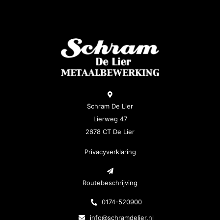
Schram De Lier
Lierweg 47
2678 CT De Lier
Privacyverklaring
Routebeschrijving
0174-520900
info@schramdelier.nl