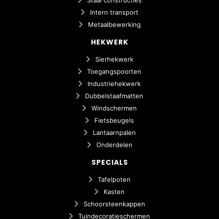
Intern transport
Metaalbewerking
HEKWERK
Sierhekwerk
Toegangspoorten
Industriehekwerk
Dubbelstaafmatten
Windschermen
Fietsbeugels
Lantaarnpalen
Onderdelen
SPECIALS
Tafelpoten
Kasten
Schoorsteenkappen
Tuindecoratieschermen